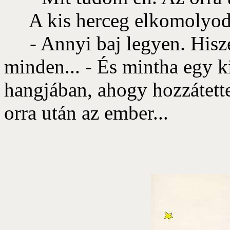
A kis herceg elkomolyodo
- Annyi baj legyen. Hisze
minden... - És mintha egy k
hangjában, ahogy hozzátett
orra után az ember...