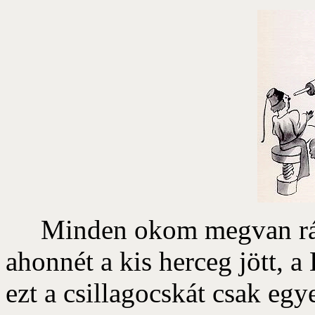
Minden okom megvan rá, 
ahonnét a kis herceg jött, 
ezt a csillagocskát csak egy