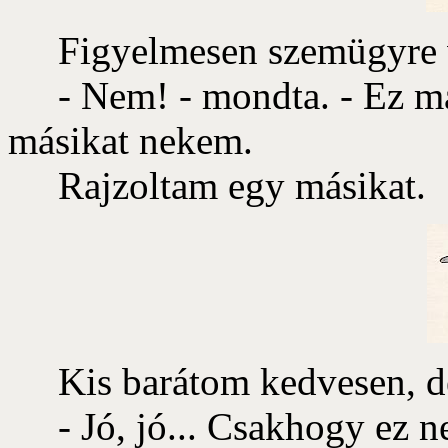
Figyelmesen szemügyre ve
- Nem! - mondta. - Ez már
másikat nekem.
Rajzoltam egy másikat.
Kis barátom kedvesen, de
- Jó, jó... Csakhogy ez n