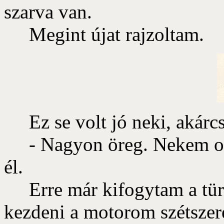
szarva van.
Megint újat rajzoltam.
Ez se volt jó neki, akárcs
- Nagyon öreg. Nekem oly
él.
Erre már kifogytam a tür
kezdeni a motorom szétszere