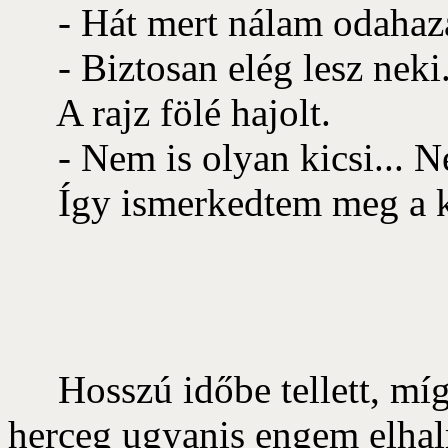
- Hát mert nálam odahaza 
- Biztosan elég lesz neki.
A rajz fölé hajolt.
- Nem is olyan kicsi... Né
Így ismerkedtem meg a ki
Hosszú időbe tellett, míg 
herceg ugyanis engem elhal