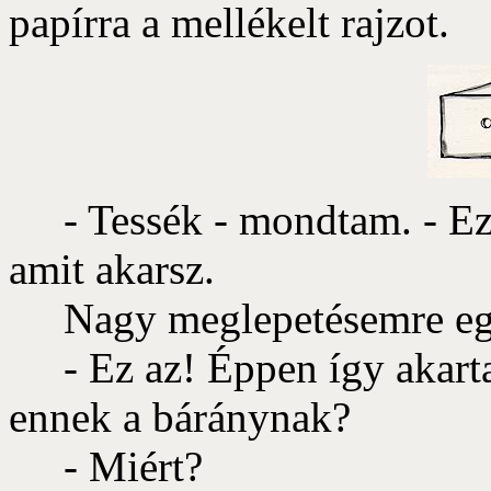
papírra a mellékelt rajzot.
- Tessék - mondtam. - Ez i
amit akarsz.
Nagy meglepetésemre egysz
- Ez az! Éppen így akarta
ennek a báránynak?
- Miért?