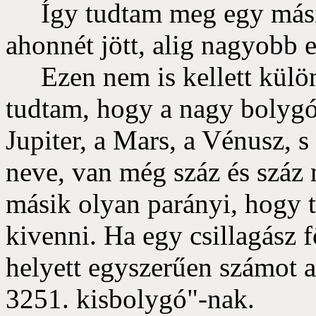
Így tudtam meg egy másik 
ahonnét jött, alig nagyobb 
Ezen nem is kellett külö
tudtam, hogy a nagy bolygó
Jupiter, a Mars, a Vénusz,
neve, van még száz és száz 
másik olyan parányi, hogy t
kivenni. Ha egy csillagász 
helyett egyszerűen számot ad
3251. kisbolygó"-nak.